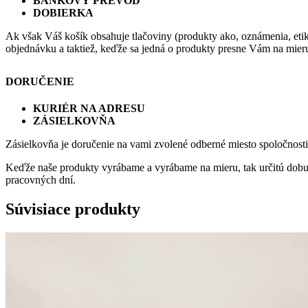
BANKOVÝ PREVOD
DOBIERKA
Ak však Váš košík obsahuje tlačoviny (produkty ako, oznámenia, eti
objednávku a taktiež, keďže sa jedná o produkty presne Vám na mieru
DORUČENIE
KURIÉR NA ADRESU
ZÁSIELKOVŇA
Zásielkovňa je doručenie na vami zvolené odberné miesto spoločnost
Keďže naše produkty vyrábame a vyrábame na mieru, tak určitú dobu 
pracovných dní.
Súvisiace produkty