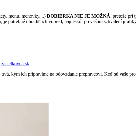
kety, menu, menovky,...)
DOBIERKA NIE JE MOŽNÁ,
pretože pri 
, je potrebné uhradiť ich vopred, najneskôr po vašom schválení grafiky
i
zasielkovna.sk
trvá, kým ich pripravíme na odovzdanie prepravcovi. Keď sú vaše pro