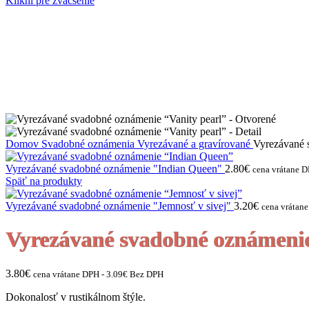
Klikni pre zväčšenie
Domov
Svadobné oznámenia
Vyrezávané a gravírované
Vyrezávané 
Vyrezávané svadobné oznámenie "Indian Queen"
2.80
€
cena vrátane 
Späť na produkty
Vyrezávané svadobné oznámenie "Jemnosť v sivej"
3.20
€
cena vrátan
Vyrezávané svadobné oznámenie
3.80
€
cena vrátane DPH -
3.09
€
Bez DPH
Dokonalosť v rustikálnom štýle.