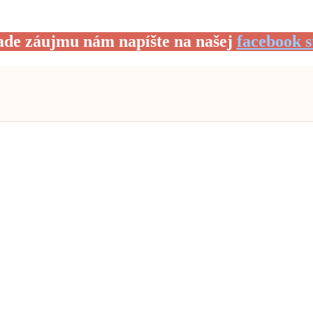
ade záujmu nám napíšte na našej
facebook s