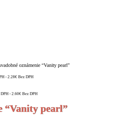
svadobné oznámenie “Vanity pearl”
DPH -
2.28
€
Bez DPH
e DPH -
2.60
€
Bez DPH
 “Vanity pearl”