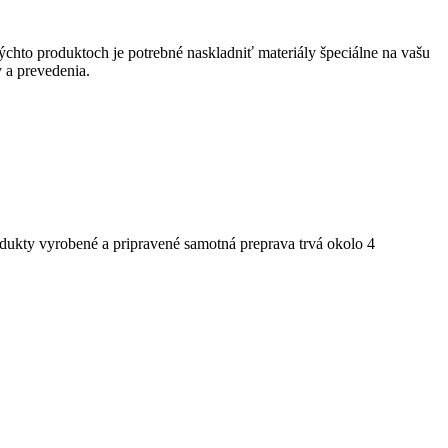
týchto produktoch je potrebné naskladniť materiály špeciálne na vašu
 a prevedenia.
dukty vyrobené a pripravené samotná preprava trvá okolo 4