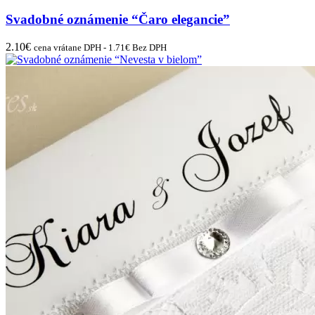
Svadobné oznámenie “Čaro elegancie”
2.10
€
cena vrátane DPH -
1.71
€
Bez DPH