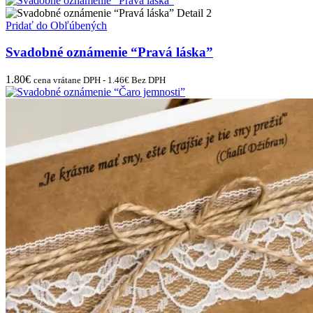
Pridať do Obľúbených
Svadobné oznámenie “Pravá láska”
1.80
€
cena vrátane DPH -
1.46
€
Bez DPH