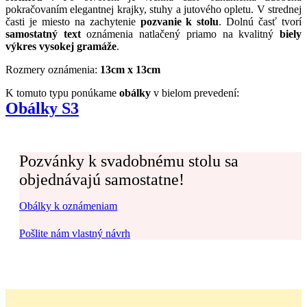
pokračovaním elegantnej krajky, stuhy a jutového opletu. V strednej
časti je miesto na zachytenie
pozvanie k stolu
. Dolnú časť tvorí
samostatný text
oznámenia natlačený priamo na kvalitný
biely
výkres vysokej gramáže
.
Rozmery oznámenia:
13cm x 13cm
K tomuto typu ponúkame
obálky
v bielom prevedení:
Obálky S3
Pozvánky k svadobnému stolu sa
objednávajú samostatne!
Obálky k oznámeniam
Pošlite nám vlastný návrh