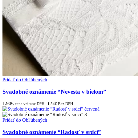
Pridať do Obľúbených
Svadobné oznámenie “Nevesta v bielom”
1.90
€
cena vrátane DPH -
1.54
€
Bez DPH
Pridať do Obľúbených
Svadobné oznámenie “Radosť v srdci”