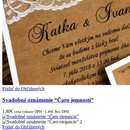
Pridať do Obľúbených
Svadobné oznámenie “Čaro jemnosti”
1.80
€
cena vrátane DPH -
1.46
€
Bez DPH
Pridať do Obľúbených