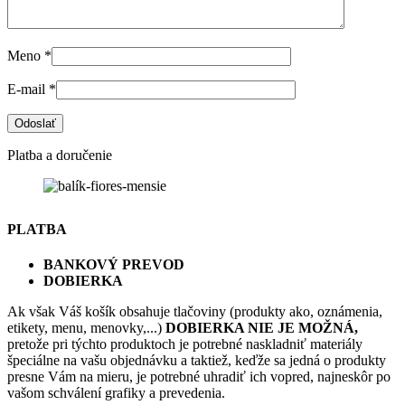
Meno
*
E-mail
*
Platba a doručenie
PLATBA
BANKOVÝ PREVOD
DOBIERKA
Ak však Váš košík obsahuje tlačoviny (produkty ako, oznámenia,
etikety, menu, menovky,...)
DOBIERKA NIE JE MOŽNÁ,
pretože pri týchto produktoch je potrebné naskladniť materiály
špeciálne na vašu objednávku a taktiež, keďže sa jedná o produkty
presne Vám na mieru, je potrebné uhradiť ich vopred, najneskôr po
vašom schválení grafiky a prevedenia.