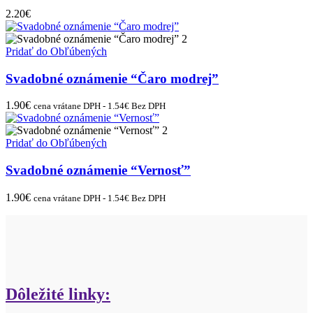
2.20
€
Pridať do Obľúbených
Svadobné oznámenie “Čaro modrej”
1.90
€
cena vrátane DPH -
1.54
€
Bez DPH
Pridať do Obľúbených
Svadobné oznámenie “Vernosť”
1.90
€
cena vrátane DPH -
1.54
€
Bez DPH
Dôležité linky: