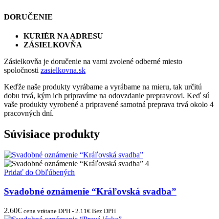
DORUČENIE
KURIÉR NA ADRESU
ZÁSIELKOVŇA
Zásielkovňa je doručenie na vami zvolené odberné miesto
spoločnosti
zasielkovna.sk
Keďže naše produkty vyrábame a vyrábame na mieru, tak určitú
dobu trvá, kým ich pripravíme na odovzdanie prepravcovi. Keď sú
vaše produkty vyrobené a pripravené samotná preprava trvá okolo 4
pracovných dní.
Súvisiace produkty
Pridať do Obľúbených
Svadobné oznámenie “Kráľovská svadba”
2.60
€
cena vrátane DPH -
2.11
€
Bez DPH