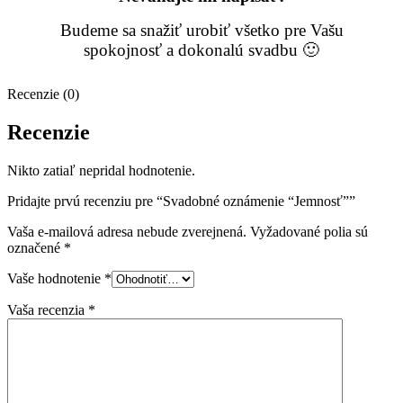
Budeme sa snažiť urobiť všetko pre Vašu
spokojnosť a dokonalú svadbu 🙂
Recenzie (0)
Recenzie
Nikto zatiaľ nepridal hodnotenie.
Pridajte prvú recenziu pre “Svadobné oznámenie “Jemnosť””
Vaša e-mailová adresa nebude zverejnená.
Vyžadované polia sú
označené
*
Vaše hodnotenie
*
Vaša recenzia
*