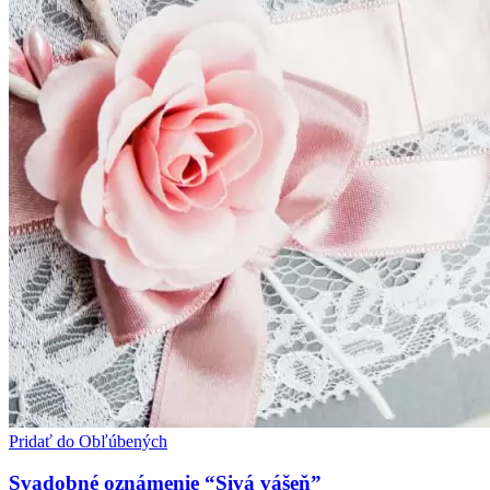
Pridať do Obľúbených
Svadobné oznámenie “Sivá vášeň”