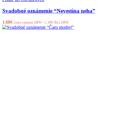
Svadobné oznámenie “Nevestina neha”
1.60
€
cena vrátane DPH -
1.30
€
Bez DPH