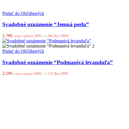
Pridať do Obľúbených
Svadobné oznámenie “Jemná perla”
1.70
€
cena vrátane DPH -
1.38
€
Bez DPH
Pridať do Obľúbených
Svadobné oznámenie “Podmanivá levanduľa”
2.10
€
cena vrátane DPH -
1.71
€
Bez DPH