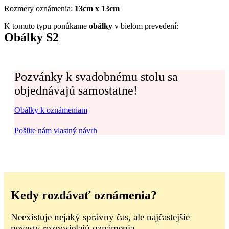
Rozmery oznámenia:
13cm x 13cm
K tomuto typu ponúkame
obálky
v bielom prevedení:
Obálky S2
Pozvánky k svadobnému stolu sa
objednávajú samostatne!
Obálky k oznámeniam
Pošlite nám vlastný návrh
Kedy rozdávať oznámenia?
Neexistuje nejaký správny čas, ale najčastejšie
nevesty rozposielajú oznámenia