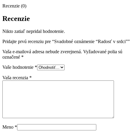
Recenzie (0)
Recenzie
Nikto zatiaľ nepridal hodnotenie.
Pridajte prvú recenziu pre “Svadobné oznámenie “Radosť v srdci””
Vaša e-mailová adresa nebude zverejnená.
Vyžadované polia sú
označené
*
Vaše hodnotenie
*
Vaša recenzia
*
Meno
*