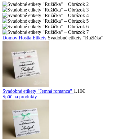
Domov
Hostia
Etikety
Svadobné etikety “Ružička”
Svadobné etikety "Jemná romanca"
1.10
€
Späť na produkty