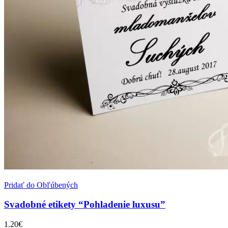
Pridať do Obľúbených
Svadobné etikety “Pohladenie luxusu”
1.20
€