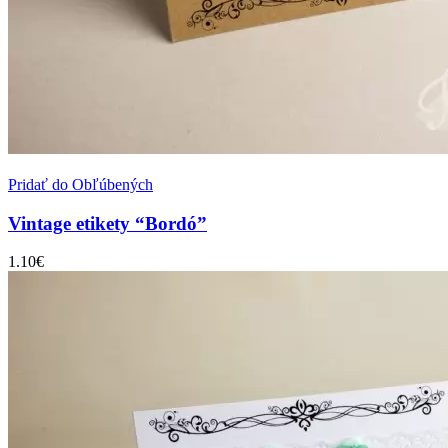
Pridať do Obľúbených
Vintage etikety “Bordó”
1.10
€