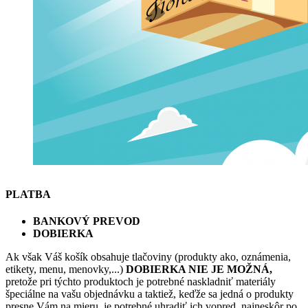
PLATBA
BANKOVÝ PREVOD
DOBIERKA
Ak však Váš košík obsahuje tlačoviny (produkty ako, oznámenia,
etikety, menu, menovky,...)
DOBIERKA NIE JE MOŽNÁ,
pretože pri týchto produktoch je potrebné naskladniť materiály
špeciálne na vašu objednávku a taktiež, keďže sa jedná o produkty
presne Vám na mieru, je potrebné uhradiť ich vopred, najneskôr po