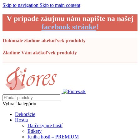
Skip to navigation
Skip to main content
V prípade záujmu nám napíšte na našej
facebook stránke
!
Dokonale zladíme akékoľvek produkty
Zladíme Vám akékoľvek produkty
Vybrať kategóriu
Dekorácie
Hostia
Darčeky pre hostí
Etikety
Kniha hostí – PREMIUM