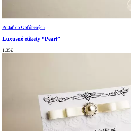
Pridať do Obľúbených
Luxusné etikety “Pearl”
1.35
€