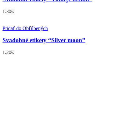
1.30
€
Pridať do Obľúbených
Svadobné etikety “Silver moon”
1.20
€