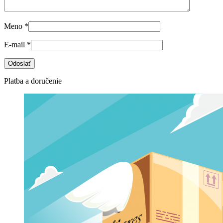
Meno
*
E-mail
*
Platba a doručenie