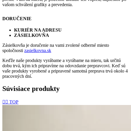
vašom schválení grafiky a prevedenia.
DORUČENIE
KURIÉR NA ADRESU
ZÁSIELKOVŇA
Zásielkovňa je doručenie na vami zvolené odberné miesto
spoločnosti
zasielkovna.sk
Keďže naše produkty vyrábame a vyrábame na mieru, tak určitú
dobu trvá, kým ich pripravíme na odovzdanie prepravcovi. Keď sú
vaše produkty vyrobené a pripravené samotná preprava trvá okolo 4
pracovných dní.
Súvisiace produkty
👌🏻 TOP