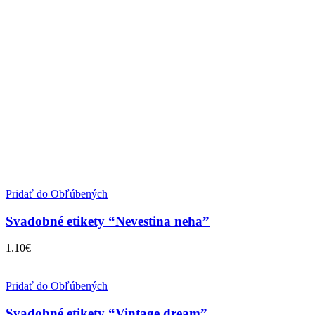
Pridať do Obľúbených
Svadobné etikety “Nevestina neha”
1.10
€
Pridať do Obľúbených
Svadobné etikety “Vintage dream”