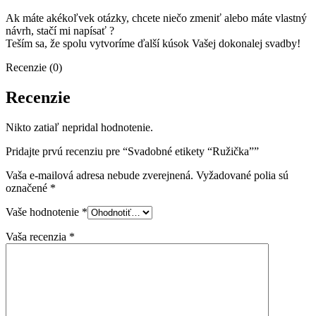
Ak máte akékoľvek otázky, chcete niečo zmeniť alebo máte vlastný
návrh, stačí mi napísať ?
Teším sa, že spolu vytvoríme ďalší kúsok Vašej dokonalej svadby!
Recenzie (0)
Recenzie
Nikto zatiaľ nepridal hodnotenie.
Pridajte prvú recenziu pre “Svadobné etikety “Ružička””
Vaša e-mailová adresa nebude zverejnená.
Vyžadované polia sú
označené
*
Vaše hodnotenie
*
Vaša recenzia
*