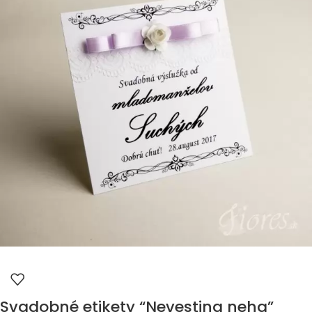
Svadobné etikety “Nevestina neha”