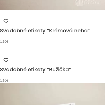
Svadobné etikety “Krémová neha”
1.10
€
Svadobné etikety “Ružička”
1.10
€