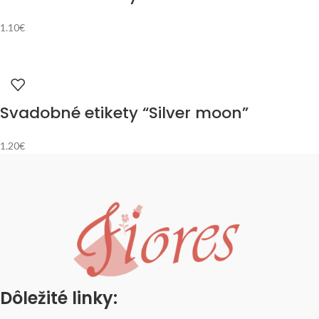
1.10
€
Svadobné etikety “Silver moon”
1.20
€
Dôležité linky: