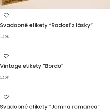
Svadobné etikety “Radosť z lásky”
1.10
€
Vintage etikety “Bordó”
1.10
€
Svadobné etikety “Jemná romanca”