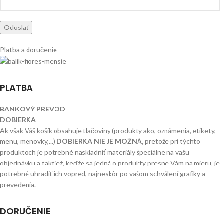
Platba a doručenie
PLATBA
BANKOVÝ PREVOD
DOBIERKA
Ak však Váš košík obsahuje tlačoviny (produkty ako, oznámenia, etikety,
menu, menovky,...)
DOBIERKA NIE JE MOŽNÁ,
pretože pri týchto
produktoch je potrebné naskladniť materiály špeciálne na vašu
objednávku a taktiež, keďže sa jedná o produkty presne Vám na mieru, je
potrebné uhradiť ich vopred, najneskôr po vašom schválení grafiky a
prevedenia.
DORUČENIE