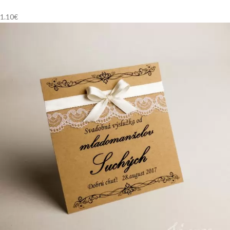
1.10
€