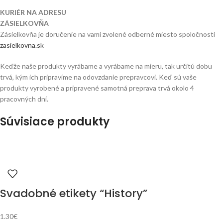
KURIÉR NA ADRESU
ZÁSIELKOVŇA
Zásielkovňa je doručenie na vami zvolené odberné miesto spoločnosti
zasielkovna.sk
Keďže naše produkty vyrábame a vyrábame na mieru, tak určitú dobu
trvá, kým ich pripravíme na odovzdanie prepravcovi. Keď sú vaše
produkty vyrobené a pripravené samotná preprava trvá okolo 4
pracovných dní.
Súvisiace produkty
Svadobné etikety “History”
1.30
€