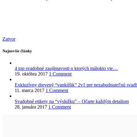
Zatvor
Najnovšie články
4 top svadobné zaujímavosti o ktorých málokto vie…
19. októbra 2017
1 Comment
Exkluzívny drevený “vankúšik” 2v1 pre nezabudnuteľnú svadb
11. marca 2017
1 Comment
Svadobné etikety na “výslužku” – Očarte každým detailom
28. januára 2017
1 Comment