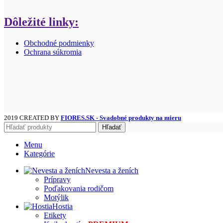
Dôležité linky:
Obchodné podmienky
Ochrana súkromia
2019 CREATED BY
FIORES.SK - Svadobné produkty na mieru
Hľadať
Menu
Kategórie
Nevesta a ženích
Prípravy
Poďakovania rodičom
Motýlik
Hostia
Etikety