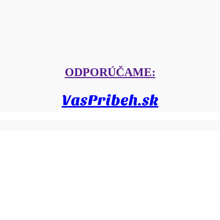
ODPORÚČAME:
VasPribeh.sk