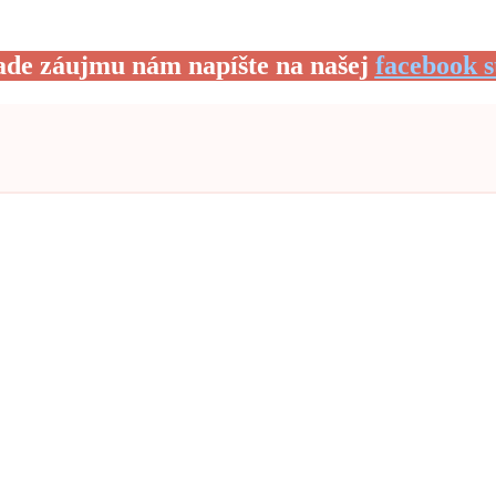
ade záujmu nám napíšte na našej
facebook s