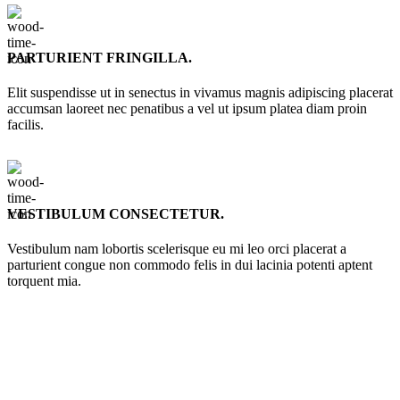
PARTURIENT FRINGILLA.
Elit suspendisse ut in senectus in vivamus magnis adipiscing placerat
accumsan laoreet nec penatibus a vel ut ipsum platea diam proin
facilis.
VESTIBULUM CONSECTETUR.
Vestibulum nam lobortis scelerisque eu mi leo orci placerat a
parturient congue non commodo felis in dui lacinia potenti aptent
torquent mia.