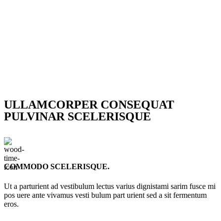
ULLAMCORPER CONSEQUAT
PULVINAR SCELERISQUE
COMMODO SCELERISQUE.
Ut a parturient ad vestibulum lectus varius dignistami sarim fusce mi
pos uere ante vivamus vesti bulum part urient sed a sit fermentum
eros.