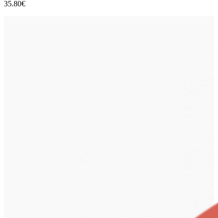
35.80
€