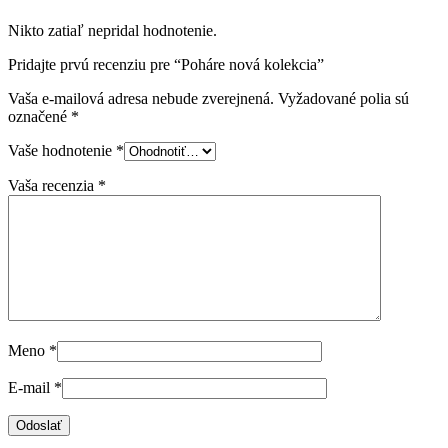
Nikto zatiaľ nepridal hodnotenie.
Pridajte prvú recenziu pre “Poháre nová kolekcia”
Vaša e-mailová adresa nebude zverejnená.
Vyžadované polia sú
označené
*
Vaše hodnotenie
*
Vaša recenzia
*
Meno
*
E-mail
*