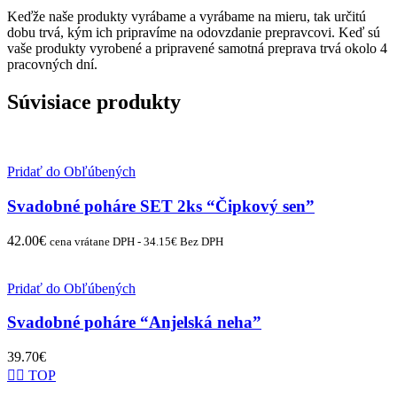
Keďže naše produkty vyrábame a vyrábame na mieru, tak určitú
dobu trvá, kým ich pripravíme na odovzdanie prepravcovi. Keď sú
vaše produkty vyrobené a pripravené samotná preprava trvá okolo 4
pracovných dní.
Súvisiace produkty
Pridať do Obľúbených
Svadobné poháre SET 2ks “Čipkový sen”
42.00
€
cena vrátane DPH -
34.15
€
Bez DPH
Pridať do Obľúbených
Svadobné poháre “Anjelská neha”
39.70
€
👌🏻 TOP