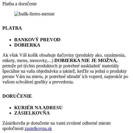
Platba a doručenie
PLATBA
BANKOVÝ PREVOD
DOBIERKA
Ak však Váš košík obsahuje tlačoviny (produkty ako, oznámenia,
etikety, menu, menovky,...)
DOBIERKA NIE JE MOŽNÁ,
pretože pri týchto produktoch je potrebné naskladniť materiály
špeciálne na vašu objednávku a taktiež, keďže sa jedná o produkty
presne Vám na mieru, je potrebné uhradiť ich vopred, najneskôr po
vašom schválení grafiky a prevedenia.
DORUČENIE
KURIÉR NA ADRESU
ZÁSIELKOVŇA
Zásielkovňa je doručenie na vami zvolené odberné miesto
spoločnosti
zasielkovna.sk